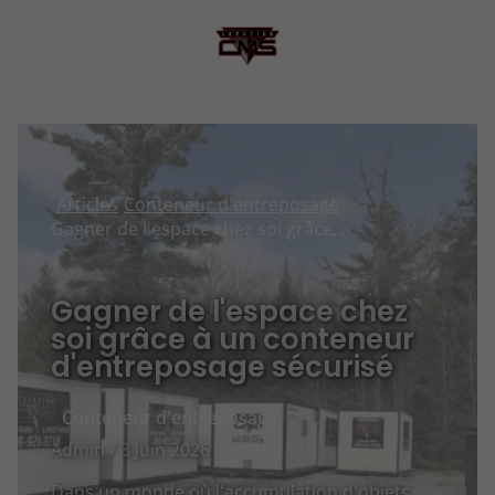
Articles
Conteneur d'entreposage
Gagner de l'espace chez soi grâce à un conteneur d'entreposage sécurisé
Gagner de l'espace chez
soi grâce à un conteneur
d'entreposage sécurisé
Conteneur d'entreposage
Admin / 3 Juin 2026
Dans un monde où l'accumulation d'objets