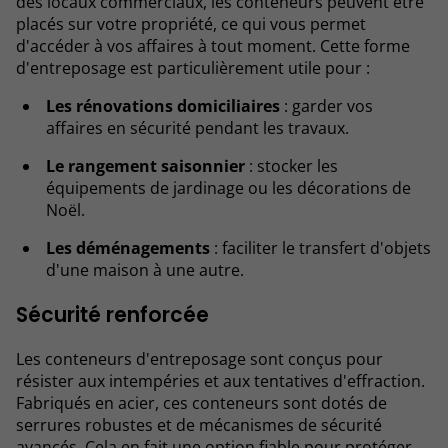
des locaux commerciaux, les conteneurs peuvent être
placés sur votre propriété, ce qui vous permet
d'accéder à vos affaires à tout moment. Cette forme
d'entreposage est particulièrement utile pour :
Les rénovations domiciliaires
: garder vos
affaires en sécurité pendant les travaux.
Le rangement saisonnier
: stocker les
équipements de jardinage ou les décorations de
Noël.
Les déménagements
: faciliter le transfert d'objets
d'une maison à une autre.
Sécurité renforcée
Les conteneurs d'entreposage sont conçus pour
résister aux intempéries et aux tentatives d'effraction.
Fabriqués en acier, ces conteneurs sont dotés de
serrures robustes et de mécanismes de sécurité
avancés. Cela en fait une option fiable pour protéger