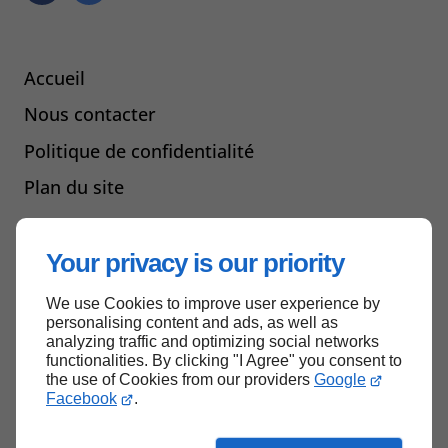
Accueil
Nous contacter
Politique de confidentialité
Plan du site
Your privacy is our priority
Haut de page
We use Cookies to improve user experience by
personalising content and ads, as well as
analyzing traffic and optimizing social networks
functionalities. By clicking "I Agree" you consent to
the use of Cookies from our providers
Google
Facebook
.